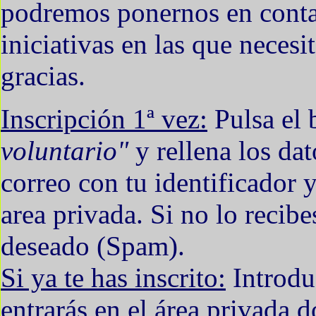
podremos ponernos en conta
iniciativas en las que neces
gracias.
Inscripción 1ª vez:
Pulsa el
voluntario"
y rellena los da
correo con tu identificador 
area privada. Si no lo recibe
deseado (Spam).
Si ya te has inscrito:
Introduc
entrarás en el área privada 